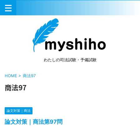
わたしの司法試験・予備試験
HOME
>
商法97
商法97
論文対策｜商法
論文対策｜商法第97問