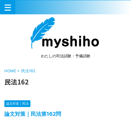
わたしの司法試験・予備試験
HOME
>
民法162
民法162
論文対策｜民法
論文対策｜民法第162問