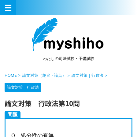
わたしの司法試験・予備試験
HOME
>
論文対策（趣旨・論点）
>
論文対策｜行政法
>
論文対策｜行政法
論文対策｜行政法第10問
問題
Ｑ、処分性の有無