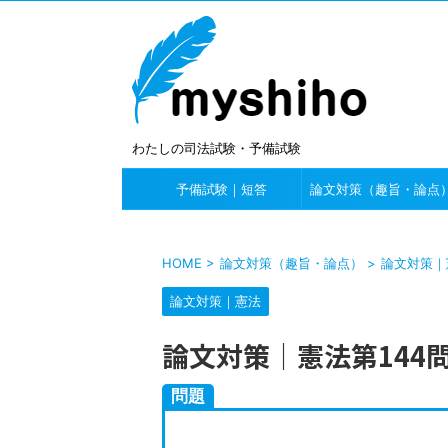
わたしの司法試験・予備試験
予備試験｜短答
論文対策（趣旨・論点
HOME
>
論文対策（趣旨・論点）
>
論文対策｜
論文対策｜憲法
論文対策｜憲法第144
問題