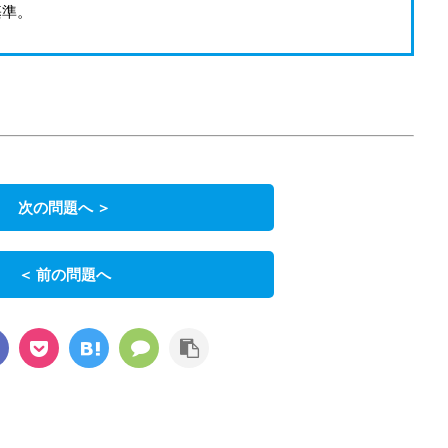
基準。
次の問題へ ＞
＜ 前の問題へ