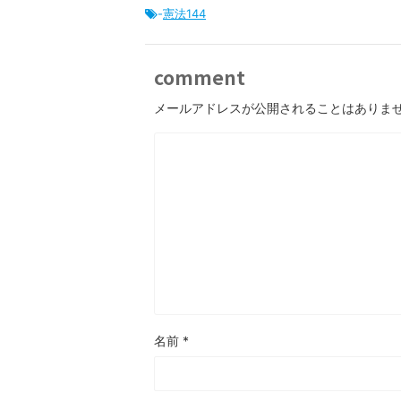
-
憲法144
comment
メールアドレスが公開されることはありま
名前
*