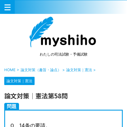
わたしの司法試験・予備試験
HOME
>
論文対策（趣旨・論点）
>
論文対策｜憲法
>
論文対策｜憲法
論文対策｜憲法第58問
問題
Ｑ、14条の要請。