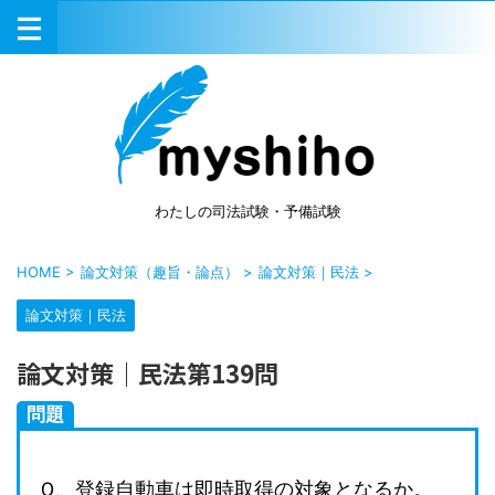
わたしの司法試験・予備試験
HOME
>
論文対策（趣旨・論点）
>
論文対策｜民法
>
論文対策｜民法
論文対策｜民法第139問
問題
Ｑ、登録自動車は即時取得の対象となるか。