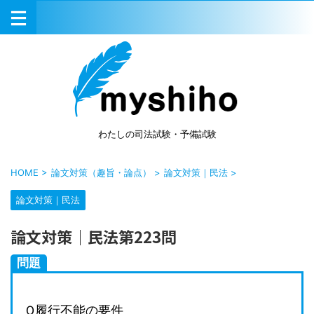
わたしの司法試験・予備試験
HOME
>
論文対策（趣旨・論点）
>
論文対策｜民法
>
論文対策｜民法
論文対策｜民法第223問
問題
Ｑ履行不能の要件