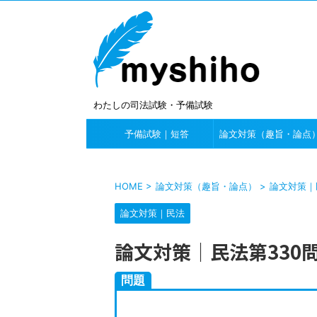
わたしの司法試験・予備試験
予備試験｜短答
論文対策（趣旨・論点
HOME
>
論文対策（趣旨・論点）
>
論文対策｜
論文対策｜民法
論文対策｜民法第330
問題