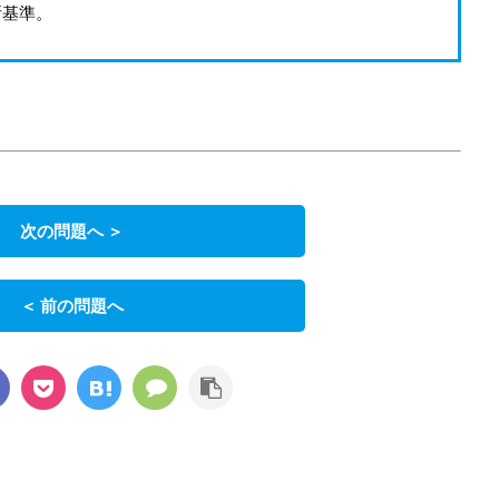
断基準。
次の問題へ ＞
＜ 前の問題へ