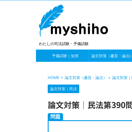
わたしの司法試験・予備試験
予備試験｜短答
論文対策（趣旨・論点
HOME
>
論文対策（趣旨・論点）
>
論文対策｜
論文対策｜民法
論文対策｜民法第390
問題