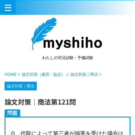
わたしの司法試験・予備試験
HOME
>
論文対策（趣旨・論点）
>
論文対策｜商法
>
論文対策｜商法
論文対策｜商法第121問
問題
Ｑ、代取によって第三者が損害を受けた場合は