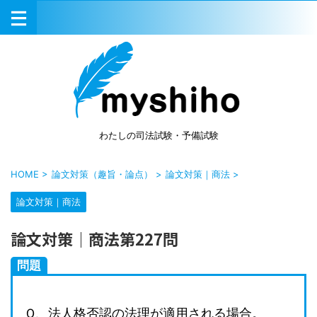
わたしの司法試験・予備試験
HOME
>
論文対策（趣旨・論点）
>
論文対策｜商法
>
論文対策｜商法
論文対策｜商法第227問
問題
Ｑ、法人格否認の法理が適用される場合。