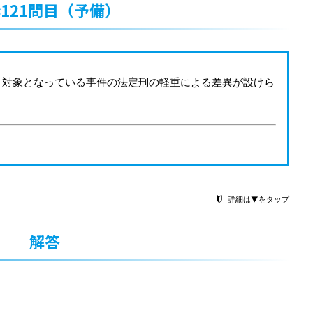
121問目（予備）
、対象となっている事件の法定刑の軽重による差異が設けら
詳細は▼をタップ
解答