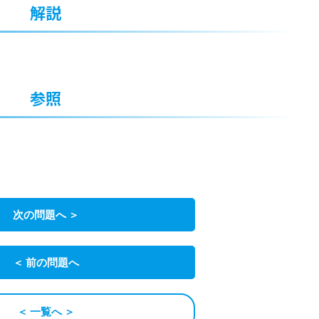
解説
参照
次の問題へ ＞
＜ 前の問題へ
＜ 一覧へ ＞