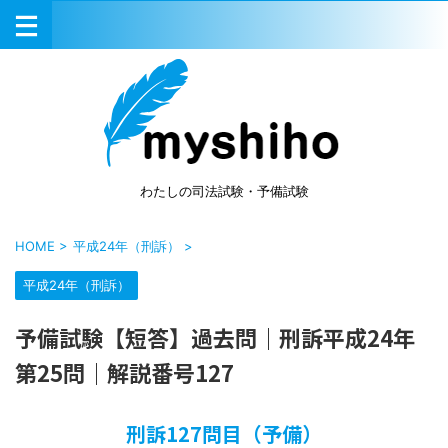
わたしの司法試験・予備試験
HOME
>
平成24年（刑訴）
>
平成24年（刑訴）
予備試験【短答】過去問｜刑訴平成24年
第25問｜解説番号127
刑訴127問目（予備）