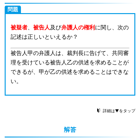
問題
被疑者
、
被告人
及び
弁護人の権利
に関し、次の
記述は正しいといえるか？
被告人甲の弁護人は、裁判長に告げて、共同審
理を受けている被告人乙の供述を求めることが
できるが、甲が乙の供述を求めることはできな
い。
詳細は▼をタップ
解答