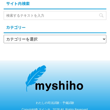
サイト内検索
カテゴリー
わたしの司法試験・予備試験
Copyright© マイシホ , 2026 All Rights Reserved.