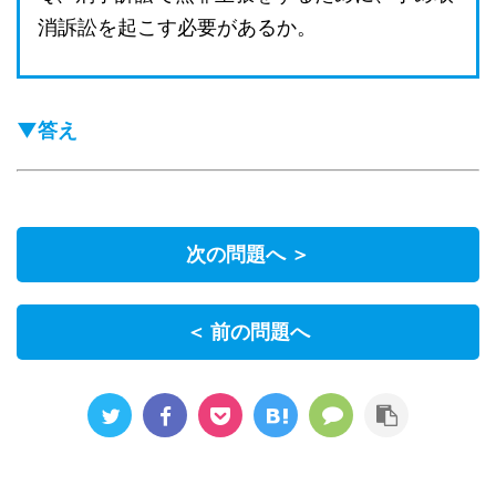
消訴訟を起こす必要があるか。
▼答え
次の問題へ ＞
＜ 前の問題へ