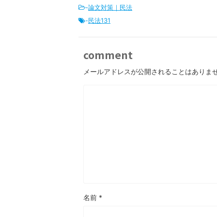
-
論文対策｜民法
-
民法131
comment
メールアドレスが公開されることはありま
名前
*