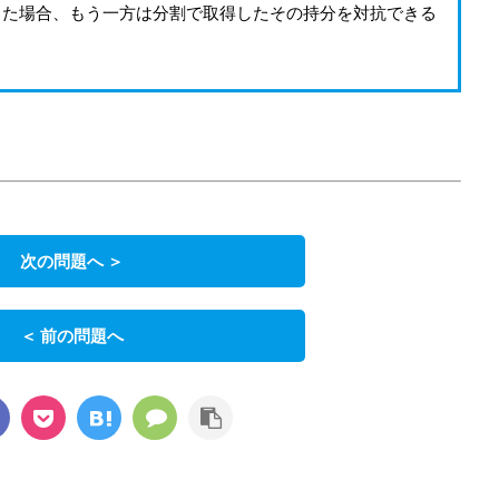
した場合、もう一方は分割で取得したその持分を対抗できる
次の問題へ ＞
＜ 前の問題へ