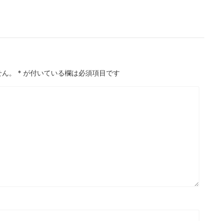
せん。
*
が付いている欄は必須項目です