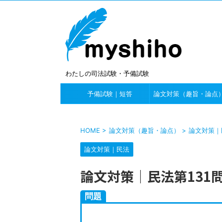
わたしの司法試験・予備試験
予備試験｜短答
論文対策（趣旨・論点
HOME
>
論文対策（趣旨・論点）
>
論文対策｜
論文対策｜民法
論文対策｜民法第131
問題