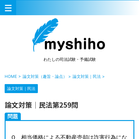
わたしの司法試験・予備試験
HOME
>
論文対策（趣旨・論点）
>
論文対策｜民法
>
論文対策｜民法
論文対策｜民法第259問
問題
Ｑ、相当価格による不動産売却は詐害行為にな