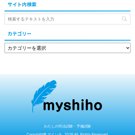
サイト内検索
カテゴリー
わたしの司法試験・予備試験
Copyright© マイシホ , 2026 All Rights Reserved.