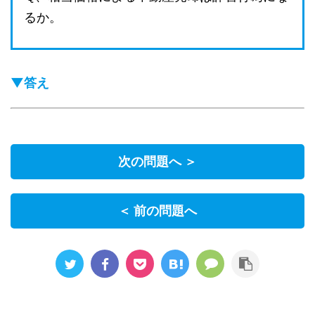
るか。
▼答え
次の問題へ ＞
＜ 前の問題へ