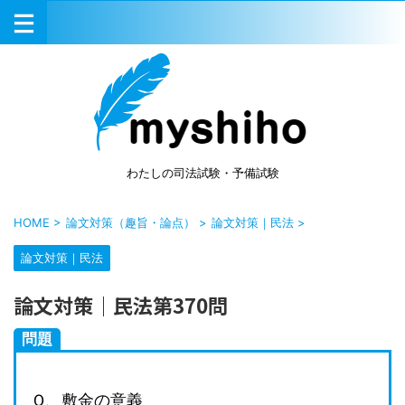
わたしの司法試験・予備試験
HOME
>
論文対策（趣旨・論点）
>
論文対策｜民法
>
論文対策｜民法
論文対策｜民法第370問
問題
Ｑ、敷金の意義