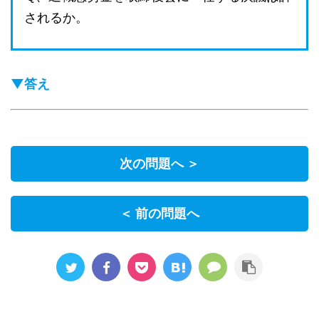
されるか。
▼答え
次の問題へ ＞
＜ 前の問題へ