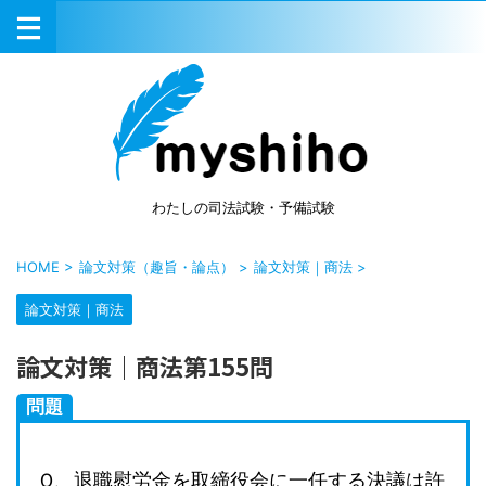
わたしの司法試験・予備試験
HOME
>
論文対策（趣旨・論点）
>
論文対策｜商法
>
論文対策｜商法
論文対策｜商法第155問
問題
Ｑ、退職慰労金を取締役会に一任する決議は許