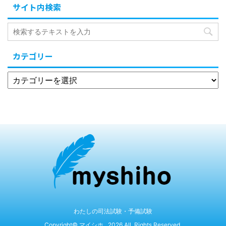
サイト内検索
カテゴリー
わたしの司法試験・予備試験
Copyright© マイシホ , 2026 All Rights Reserved.