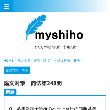
わたしの司法試験・予備試験
HOME
>
論文対策（趣旨・論点）
>
論文対策｜商法
>
論文対策｜商法
論文対策｜商法第248問
問題
Ｑ、募集新株予約権の不公正発行の判断基準。