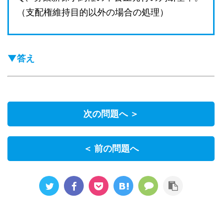
（支配権維持目的以外の場合の処理）
▼答え
次の問題へ ＞
＜ 前の問題へ