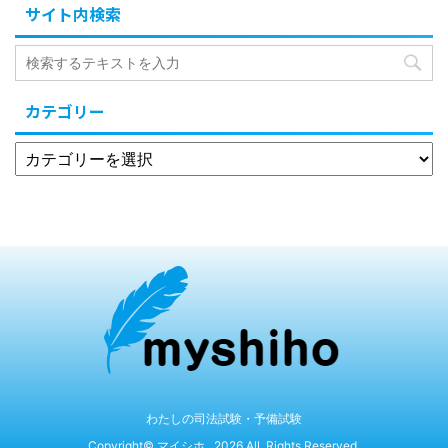
サイト内検索
カテゴリー
わたしの司法試験・予備試験
Copyright© マイシホ , 2026 All Rights Reserved.